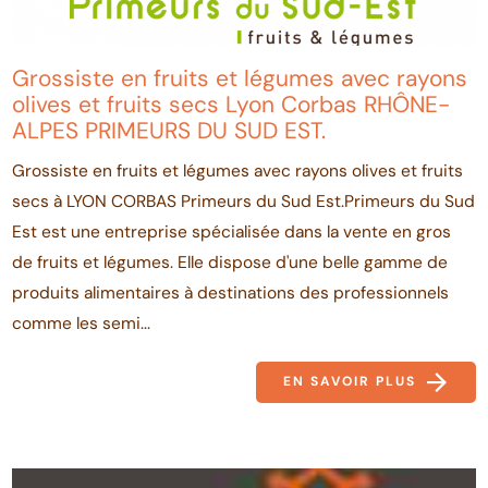
Grossiste en fruits et légumes avec rayons
olives et fruits secs Lyon Corbas RHÔNE-
ALPES PRIMEURS DU SUD EST.
Grossiste en fruits et légumes avec rayons olives et fruits
secs à LYON CORBAS Primeurs du Sud Est.Primeurs du Sud
Est est une entreprise spécialisée dans la vente en gros
de fruits et légumes. Elle dispose d'une belle gamme de
produits alimentaires à destinations des professionnels
comme les semi...
EN SAVOIR PLUS