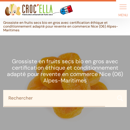
Panneau de gestion des cookies
Grossiste en fruits secs bio en gros avec certification éthique et
conditionnement adapté pour revente en commerce Nice (06) Alpes-
Maritimes
Grossiste en fruits secs bio en gros avec
certification éthique et conditionnement
adapté pour revente en commerce Nice (06)
Alpes-Maritimes
Rechercher