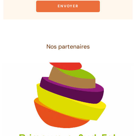
Nos partenaires