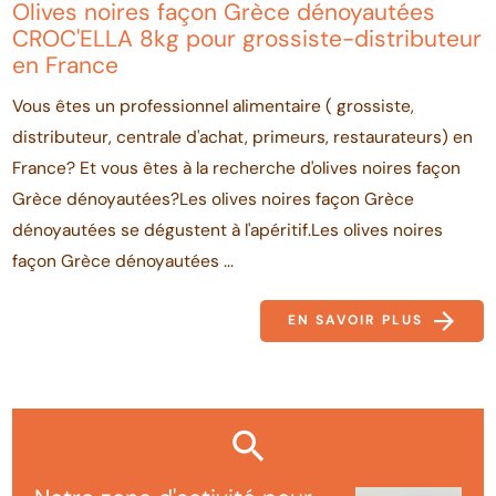
Olives noires façon Grèce dénoyautées
CROC'ELLA 8kg pour grossiste-distributeur
en France
Vous êtes un professionnel alimentaire ( grossiste,
distributeur, centrale d'achat, primeurs, restaurateurs) en
France? Et vous êtes à la recherche d'olives noires façon
Grèce dénoyautées?Les olives noires façon Grèce
dénoyautées se dégustent à l'apéritif.Les olives noires
façon Grèce dénoyautées ...
EN SAVOIR PLUS