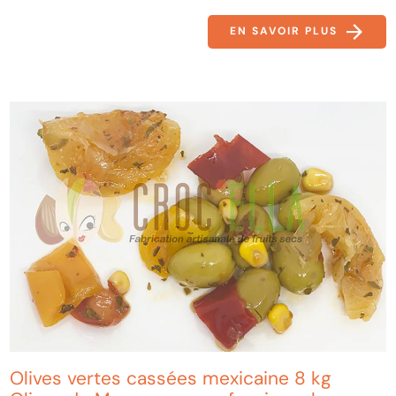
EN SAVOIR PLUS
Olives vertes cassées mexicaine 8 kg