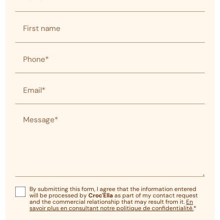
First name
Phone*
Email*
Message*
By submitting this form, I agree that the information entered
will be processed by
Croc'Ella
as part of my contact request
and the commercial relationship that may result from it.
En
savoir plus en consultant notre politique de confidentialité.
*