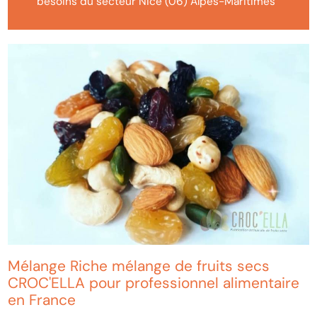
besoins du secteur Nice (06) Alpes-Maritimes
Mélange Riche mélange de fruits secs
CROC'ELLA pour professionnel alimentaire
en France