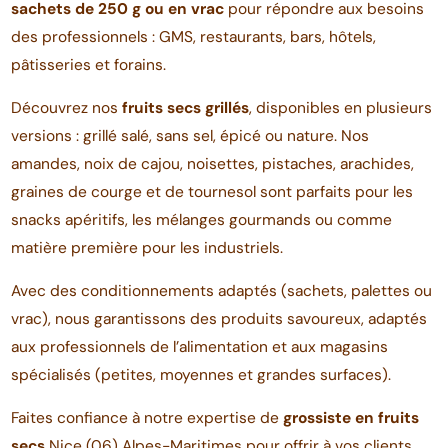
sachets de 250 g ou en vrac
pour répondre aux besoins
des professionnels : GMS, restaurants, bars, hôtels,
pâtisseries et forains.
Découvrez nos
fruits secs grillés
, disponibles en plusieurs
versions : grillé salé, sans sel, épicé ou nature. Nos
amandes, noix de cajou, noisettes, pistaches, arachides,
graines de courge et de tournesol sont parfaits pour les
snacks apéritifs, les mélanges gourmands ou comme
matière première pour les industriels.
Avec des conditionnements adaptés (sachets, palettes ou
vrac), nous garantissons des produits savoureux, adaptés
aux professionnels de l’alimentation et aux magasins
spécialisés (petites, moyennes et grandes surfaces).
Faites confiance à notre expertise de
grossiste en fruits
secs
Nice (06) Alpes-Maritimes pour offrir à vos clients