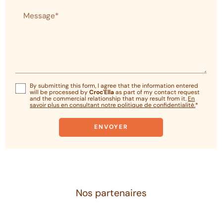
Message*
By submitting this form, I agree that the information entered
will be processed by
Croc'Ella
as part of my contact request
and the commercial relationship that may result from it.
En
savoir plus en consultant notre politique de confidentialité.
*
Nos partenaires