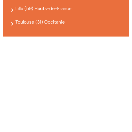
Lille (59) Hauts-de-France
Toulouse (31) Occitanie