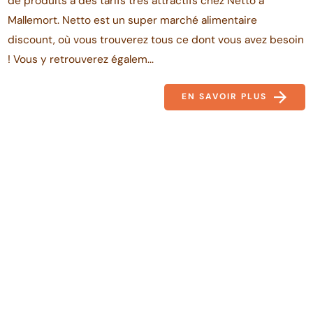
de produits à des tarifs très attractifs chez Netto à
Mallemort. Netto est un super marché alimentaire
discount, où vous trouverez tous ce dont vous avez besoin
! Vous y retrouverez égalem...
EN SAVOIR PLUS