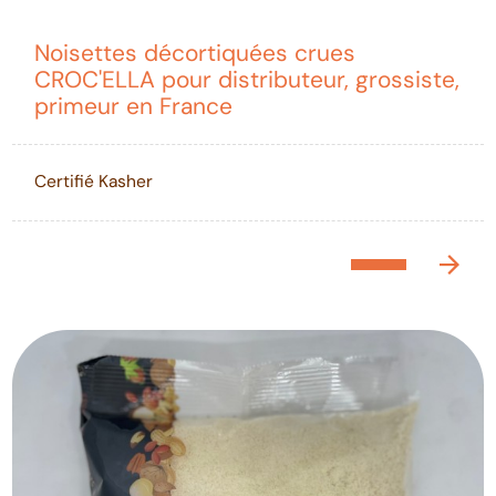
Noisettes décortiquées crues
CROC'ELLA pour distributeur, grossiste,
primeur en France
Certifié Kasher