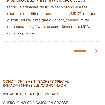
MDD CROC’ELLA Marseille PACA. CROC’ELLA la
fabrique artisanale de fruits secs propose à ses
clients le conditionnement en sachet MDD* (marque
distributeur/à la marque du client).*minimum de
commande exigéAvec ce conditionnement MDD,
nous proposons u...
CONDITIONNEMENT SACHETS SPÉCIAL
RAMADAN MARSEILLE AVIGNON LYON
PISTACHE DECORTIQUE BRETAGNE
CHERCHE NOIX DE CAJOU EN GROSSE