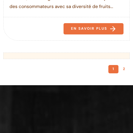
des consommateurs avec sa diversité de fruits...
EN SAVOIR PLUS
1
2