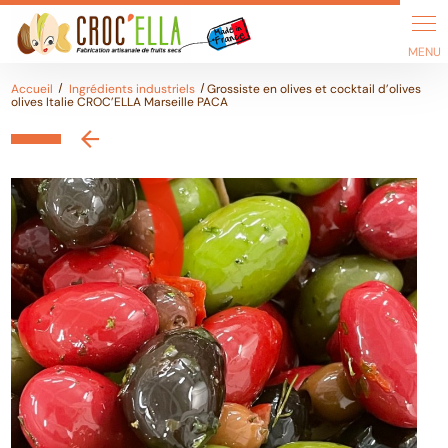
Panneau de gestion des cookies
Accueil
Ingrédients industriels
Grossiste en olives et cocktail d’olives
olives Italie CROC’ELLA Marseille PACA